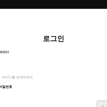
로그인
아이디
아이디를 입력하세요
비밀번호