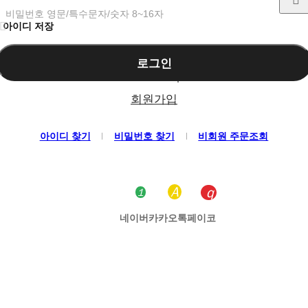
비밀번호 영문/특수문자/숫자 8~16자
아이디 저장
로그인
회원가입
아이디 찾기
비밀번호 찾기
비회원 주문조회
네이버
카카오톡
페이코