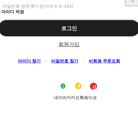
비밀번호 영문/특수문자/숫자 8~16자
아이디 저장
로그인
회원가입
아이디 찾기
비밀번호 찾기
비회원 주문조회
네이버
카카오톡
페이코