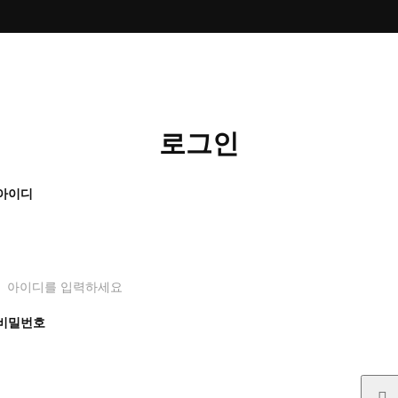
로그인
아이디
아이디를 입력하세요
비밀번호