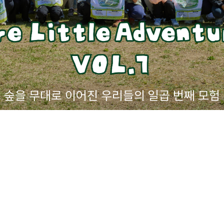
숲을 무대로 이어진 우리들의 일곱 번째 모험