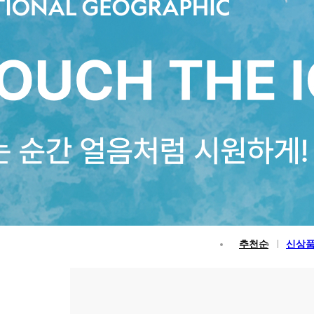
추천순
신상