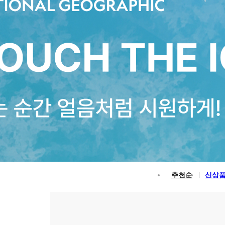
추천순
신상