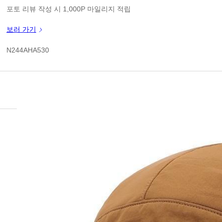
판매가
포토 리뷰 작성 시 1,000P 마일리지 적립
신규 가입 쿠폰 1만원(3만원 이상 구매시)
보러 가기
쿠폰 할인가
N244AHA530