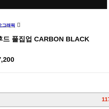
오그래픽
드 풀집업 CARBON BLACK
7,200
11