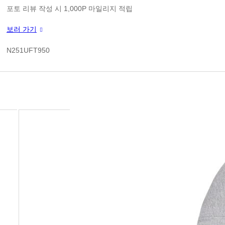
1
판매가
포토 리뷰 작성 시 1,000P 마일리지 적립
신규 가입 쿠폰 1만원(3만원 이상 구매시)
보러 가기
1
쿠폰 할인가
N251UFT950