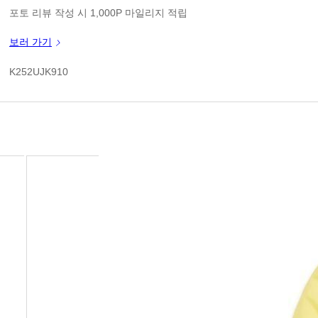
판매가
포토 리뷰 작성 시 1,000P 마일리지 적립
신규 가입 쿠폰 1만원(3만원 이상 구매시)
보러 가기
쿠폰 할인가
K252UJK910