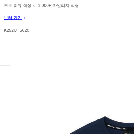
판매가
포토 리뷰 작성 시 1,000P 마일리지 적립
신규 가입 쿠폰 1만원(3만원 이상 구매시)
보러 가기
쿠폰 할인가
K252UTS620