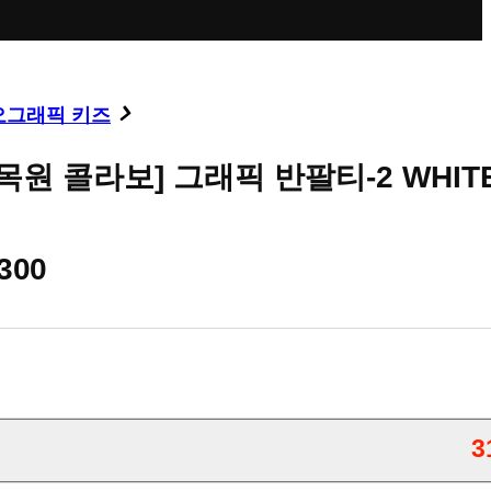
오그래픽 키즈
목원 콜라보] 그래픽 반팔티-2 WHIT
,300
3