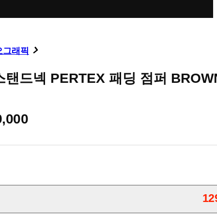
오그래픽
탠드넥 PERTEX 패딩 점퍼 BROW
9,000
12