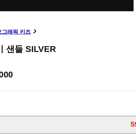
오그래픽 키즈
 샌들 SILVER
,000
5