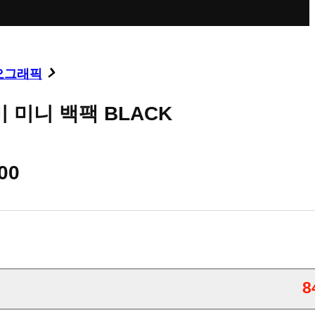
오그래픽
 미니 백팩 BLACK
00
8