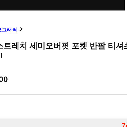
오그래픽
스트레치 세미오버핏 포켓 반팔 티셔
I
00
7