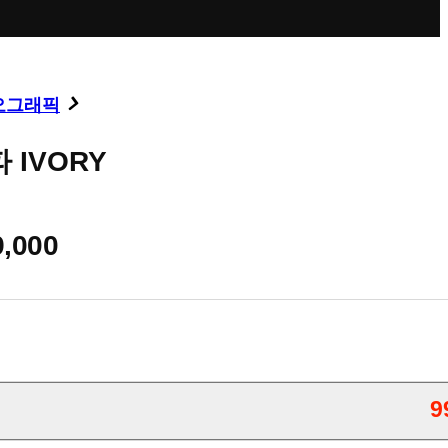
오그래픽
 IVORY
9,000
9