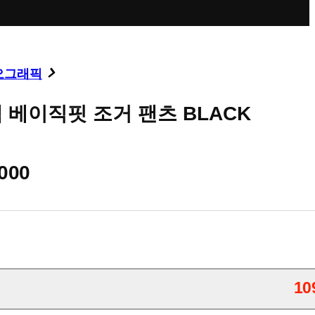
오그래픽
 베이직핏 조거 팬츠 BLACK
000
10