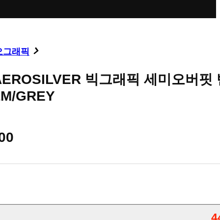
오그래픽
AEROSILVER 빅그래픽 세미오버핏
M/GREY
00
4