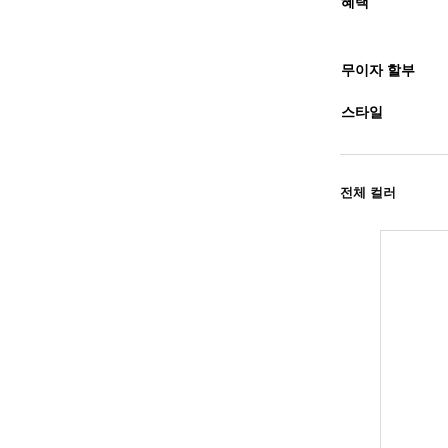
혜택
무이자 할부
스타일
전체 컬러