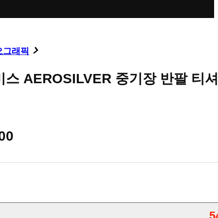
오그래픽
스 AEROSILVER 중기장 반팔 티셔
00
5