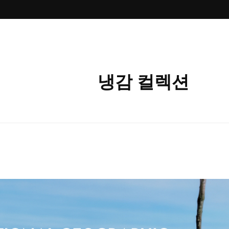
냉감 컬렉션